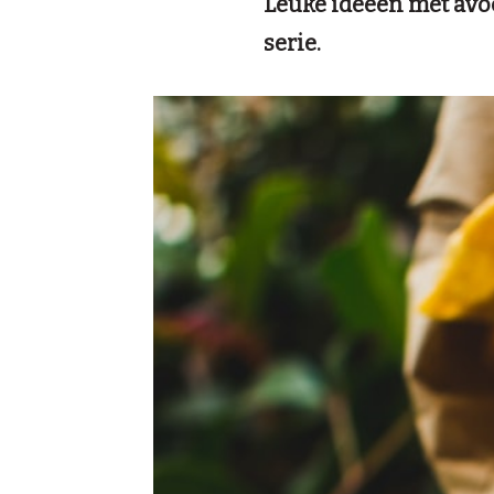
Leuke ideeën met avoc
serie.