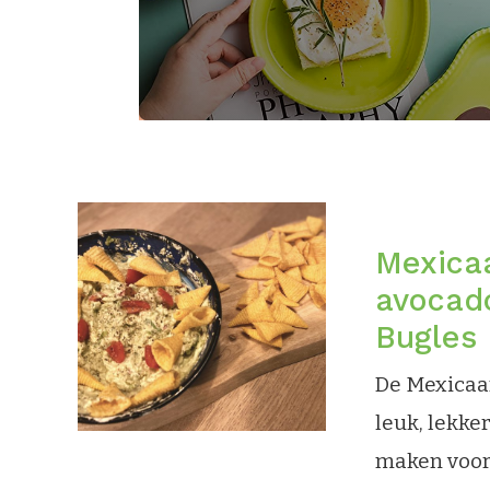
Mexica
avocad
Bugles
De Mexicaa
leuk, lekke
maken voor 