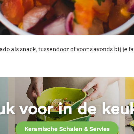
o als snack, tussendoor of voor s’avonds bij je fa
uk voor in de keu
Keramische Schalen & Servies