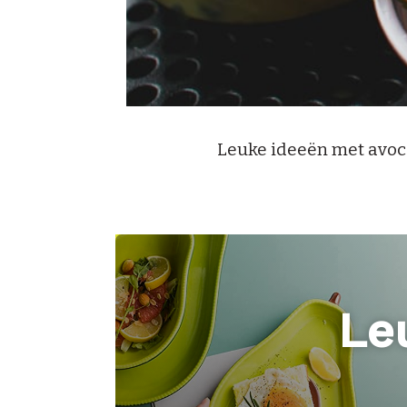
Leuke ideeën met avocad
Le