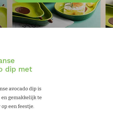
anse
o dip met
nse avocado dip is
r en gemakkelijk te
op een feestje.