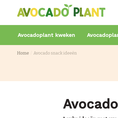
Avocadoplant kweken
Avocadopla
Home
Avocado snack ideeën
Avocado