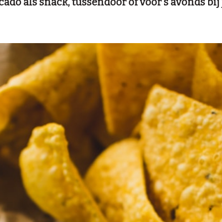
ado als snack, tussendoor of voor s'avonds bij j