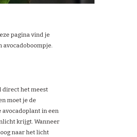
eze pagina vind je
een avocadoboompje.
 direct het meest
en moet je de
je avocadoplant in een
licht krijgt. Wanneer
oog naar het licht