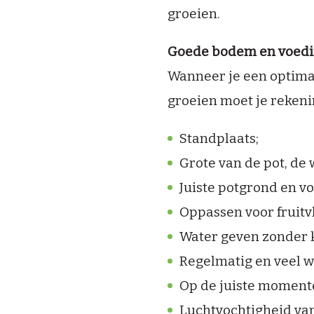
groeien.
Goede bodem en voed
Wanneer je een optima
groeien moet je reken
Standplaats;
Grote van de pot, de
Juiste potgrond en 
Oppassen voor fruitvl
Water geven zonder k
Regelmatig en veel w
Op de juiste moment
Luchtvochtigheid va