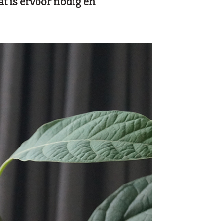
t is ervoor nodig en