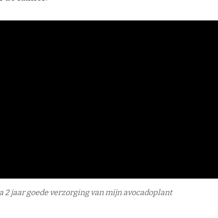
na 2 jaar goede verzorging van mijn avocadoplant