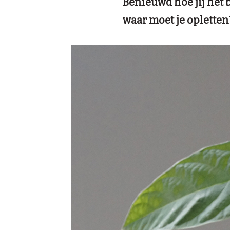
Benieuwd hoe jij het 
waar moet je opletten