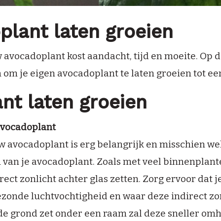
plant laten groeien
 avocadoplant kost aandacht, tijd en moeite. Op d
n om je eigen avocadoplant te laten groeien tot 
nt laten groeien
avocadoplant
w avocadoplant is erg belangrijk en misschien wel
 van je avocadoplant. Zoals met veel binnenplant
rect zonlicht achter glas zetten. Zorg ervoor dat 
zonde luchtvochtigheid en waar deze indirect zon
de grond zet onder een raam zal deze sneller omh