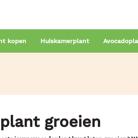
nt kopen
Huiskamerplant
Avocadopla
plant groeien