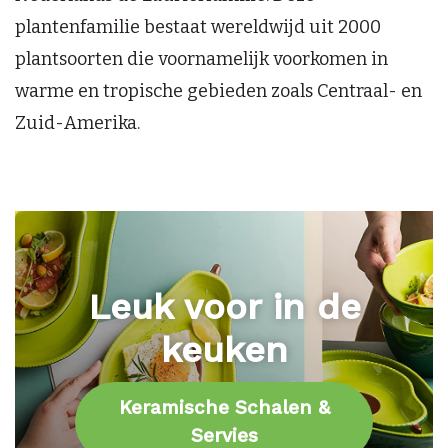
plantenfamilie bestaat wereldwijd uit 2000
plantsoorten die voornamelijk voorkomen in
warme en tropische gebieden zoals Centraal- en
Zuid-Amerika.
Leuk voor in de
keuken
Keramische Schalen &
Servies