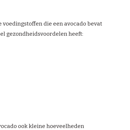
e voedingstoffen die een avocado bevat
el gezondheidsvoordelen heeft:
vocado ook kleine hoeveelheden